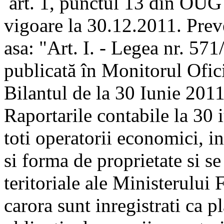
art. 1, punctul 13 din OUG 
vigoare la 30.12.2011. Prev
asa: "Art. I. - Legea nr. 57
publicată în Monitorul Ofici
Bilantul de la 30 Iunie 20
Raportarile contabile la 30 
toti operatorii economici, i
si forma de proprietate si se
teritoriale ale Ministerului
carora sunt inregistrati ca p