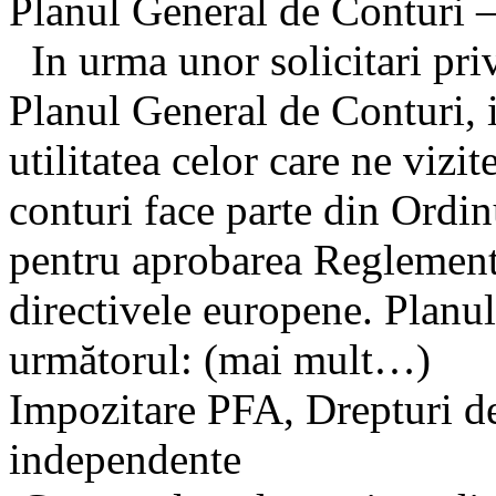
Planul General de Conturi 
In urma unor solicitari priv
Planul General de Conturi, 
utilitatea celor care ne viz
conturi face parte din Ord
pentru aprobarea Reglement
directivele europene. Planul
următorul: (mai mult…)
Impozitare PFA, Drepturi de a
independente