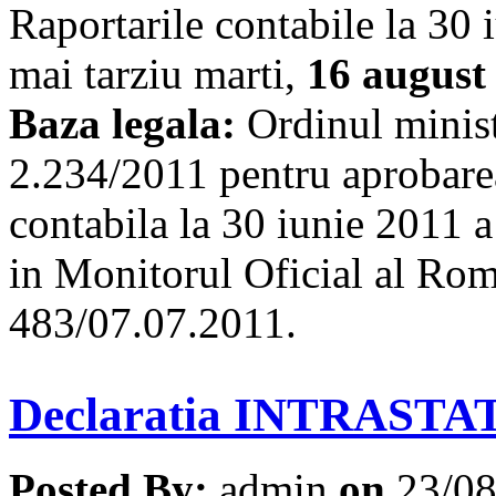
Raportarile contabile la 30
mai tarziu marti,
16 august 
Baza legala:
Ordinul minist
2.234/2011 pentru aprobarea
contabila la 30 iunie 2011 a
in Monitorul Oficial al Roma
483/07.07.2011.
Declaratia INTRASTA
Posted By:
admin
on
23/0