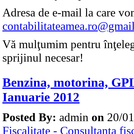
Adresa de e-mail la care vo
contabilitateamea.ro@gmai
Vă mulţumim pentru înţelege
sprijinul necesar!
Benzina, motorina, GPL
Ianuarie 2012
Posted By:
admin
on
20/0
Fiscalitate - Consultanta fis