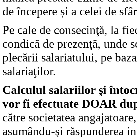
de începere și a celei de sfâ
Pe cale de consecinţă, la fi
condică de prezenţă, unde se 
plecării salariatului, pe baza
salariaţilor.
Calculul salariilor şi înto
vor fi efectuate DOAR dup
către societatea angajatoare,
asumându-şi răspunderea int