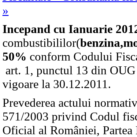
»
Incepand cu Ianuarie 201
combustibililor(
benzina,m
50%
conform Codului Fiscal
art. 1, punctul 13 din OUG 
vigoare la 30.12.2011.
Prevederea actului normativ 
571/2003 privind Codul fisc
Oficial al României, Partea