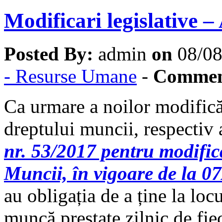
Modificari legislative 
Posted By:
admin
on
08/0
- Resurse Umane
-
Commen
Ca urmare a noilor modifică
dreptului muncii, respectiv 
nr. 53/2017 pentru modific
Muncii, în vigoare de la 
au obligația de a ține la lo
muncă prestate zilnic de fiec