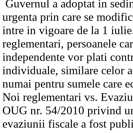
Guvernul a adoptat in sedin
urgenta prin care se modifi
intre in vigoare de la 1 iulie
reglementari, persoanele care
independente vor plati contr
individuale, similare celor a
numai pentru sumele care ech
Noi reglementari vs. Evaziu
OUG nr. 54/2010 privind un
evaziunii fiscale a fost publ