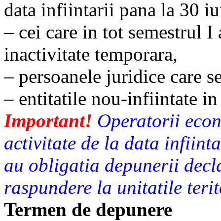
data infiintarii pana la 30 i
– cei care in tot semestrul I
inactivitate temporara,
– persoanele juridice care se
– entitatile nou-infiintate i
Important!
Operatorii econ
activitate de la data infiin
au obligatia depunerii decla
raspundere la unitatile teri
Termen de depunere