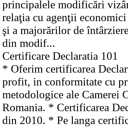
principalele modificări vizâ
relaţia cu agenţii economici
şi a majorărilor de întârzier
din modif...
Certificare Declaratia 101
* Oferim certificarea Declar
profit, in conformitate cu p
metodologice ale Camerei Co
Romania. * Certificarea Decl
din 2010. * Pe langa certif