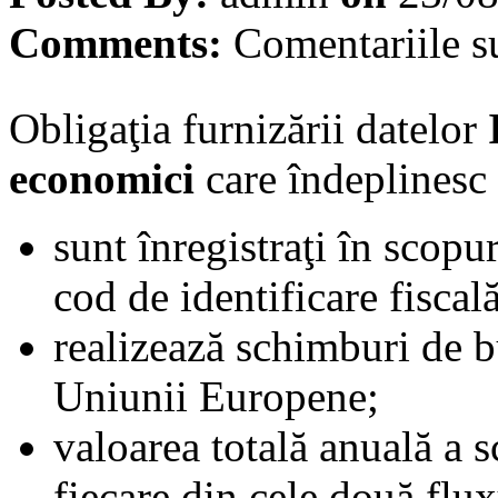
Comments:
Comentariile s
Obligaţia furnizării datelor
economici
care îndeplinesc
sunt înregistraţi în scopu
cod de identificare fiscală
realizează schimburi de b
Uniunii Europene;
valoarea totală anuală a 
fiecare din cele două flux