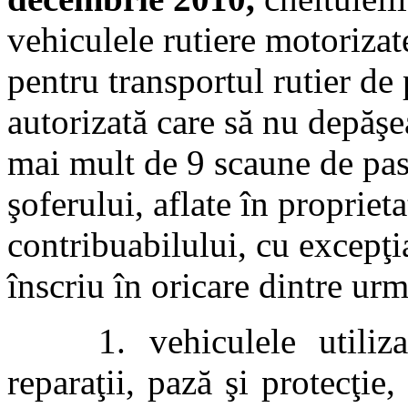
vehiculele rutiere motorizat
pentru transportul rutier d
autorizată care să nu depăşe
mai mult de 9 scaune de pas
şoferului, aflate în propriet
contribuabilului, cu excepţia
înscriu în oricare dintre urm
1. vehiculele utilizate 
reparaţii, pază şi protecţie,