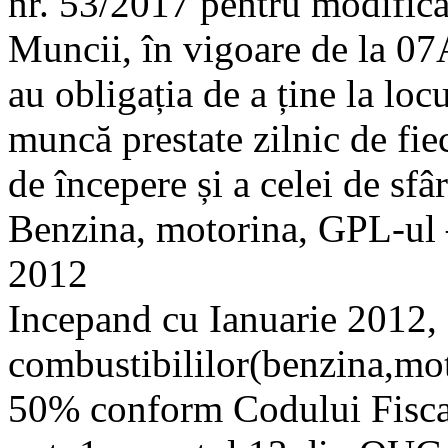
nr. 53/2017 pentru modifica
Muncii, în vigoare de la 07
au obligația de a ține la lo
muncă prestate zilnic de fiec
de începere și a celei de sfâr
Benzina, motorina, GPL-ul 
2012
Incepand cu Ianuarie 2012, c
combustibililor(benzina,mo
50% conform Codului Fiscal,