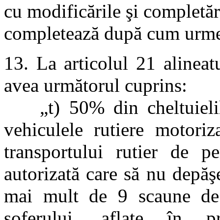
cu modificările şi completări
completează după cum urm
13. La articolul 21 alineatu
avea următorul cuprins:
„t) 50% din cheltuielile
vehiculele rutiere motoriz
transportului rutier de 
autorizată care să nu depăş
mai mult de 9 scaune de 
şoferului, aflate în p