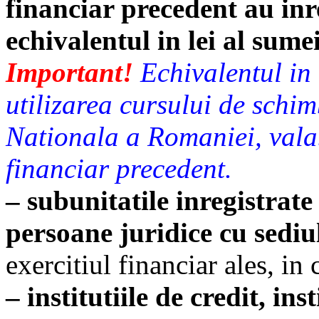
financiar precedent au inre
echivalentul in lei al sume
Important!
Echivalentul in 
utilizarea cursului de sch
Nationala a Romaniei, valabi
financiar precedent.
– subunitatile inregistrat
persoane juridice cu sediul
exercitiul financiar ales, in 
– institutiile de credit, in