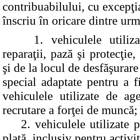
contribuabilului, cu excepţia
înscriu în oricare dintre urm
1. vehiculele utilizate 
reparaţii, pază şi protecţie,
şi de la locul de desfăşurare
special adaptate pentru a fi
vehiculele utilizate de ag
recrutare a forţei de muncă;
2. vehiculele utilizate pe
plată, inclusiv pentru activit