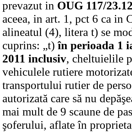
prevazut in
OUG 117/23.12
aceea, in art. 1, pct 6 ca in
alineatul (4), litera t) se m
cuprins: „t)
în perioada 1 
2011
inclusiv
, cheltuielile
vehiculele rutiere motorizat
transportului rutier de per
autorizată care să nu depăşe
mai mult de 9 scaune de pas
şoferului, aflate în propriet