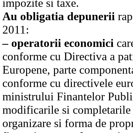
impozite si taxe.
Au obligatia depunerii
rap
2011:
– operatorii economici
care
conforme cu Directiva a pa
Europene, parte componenta
conforme cu directivele eur
ministrului Finantelor Publ
modificarile si completarile
organizare si forma de propr