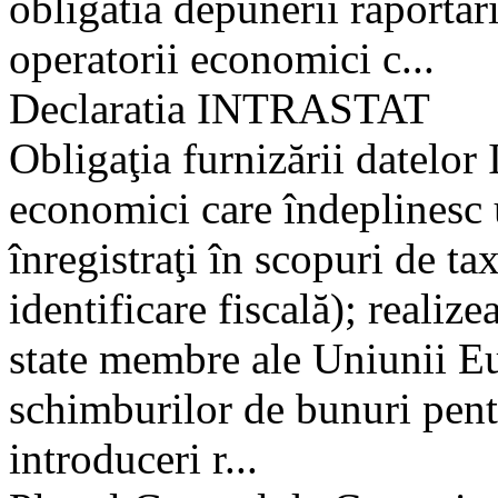
obligatia depunerii raportari
operatorii economici c...
Declaratia INTRASTAT
Obligaţia furnizării datelor 
economici care îndeplinesc 
înregistraţi în scopuri de t
identificare fiscală); realiz
state membre ale Uniunii Eu
schimburilor de bunuri pentr
introduceri r...