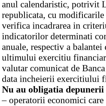
anul calendaristic, potrivit 
republicata, cu modificarile 
verifica incadrarea in crite
indicatorilor determinati co
anuale, respectiv a balantei 
ultimului exercitiu financia
valutar comunicat de Banca 
data incheierii exercitiului 
Nu au obligatia depuneri
– operatorii economici care 