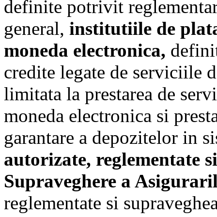
definite potrivit reglementar
general,
institutiile de plat
moneda electronica,
defini
credite legate de serviciile d
limitata la prestarea de serv
moneda electronica si presta
garantare a depozitelor in s
autorizate, reglementate 
Supraveghere a Asigurari
reglementate si supraveghe