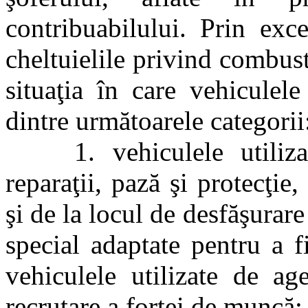
contribuabilului. Prin exc
cheltuielile privind combust
situaţia în care vehiculele
dintre următoarele categorii
1. vehiculele utilizate 
reparaţii, pază şi protecţie,
şi de la locul de desfăşurare
special adaptate pentru a fi
vehiculele utilizate de ag
recrutare a forţei de muncă;