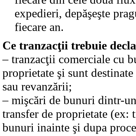
expedieri, depăşeşte pragu
fiecare an.
Ce tranzacţii trebuie decla
– tranzacţii comerciale cu b
proprietate şi sunt destinate 
sau revanzării;
– mişcări de bunuri dintr-un
transfer de proprietate (ex: 
bunuri inainte şi dupa proces