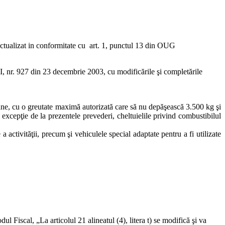
ctualizat in conformitate cu art. 1, punctul 13 din OUG
I, nr. 927 din 23 decembrie 2003, cu modificările şi completările
oane, cu o greutate maximă autorizată care să nu depăşească 3.500 kg şi
 excepţie de la prezentele prevederi, cheltuielile privind combustibilul
a activităţii, precum şi vehiculele special adaptate pentru a fi utilizate
dul Fiscal, „La articolul 21 alineatul (4), litera t) se modifică şi va