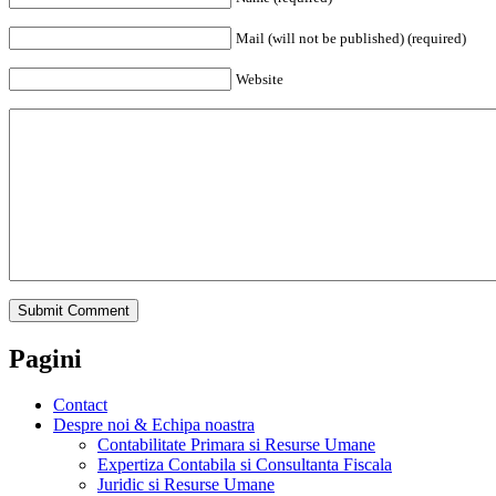
Mail (will not be published) (required)
Website
Pagini
Contact
Despre noi & Echipa noastra
Contabilitate Primara si Resurse Umane
Expertiza Contabila si Consultanta Fiscala
Juridic si Resurse Umane